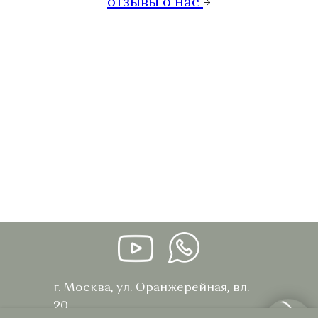
отзывы о нас
→
г. Москва, ул. Оранжерейная, вл.
20
ИНН 772073445270