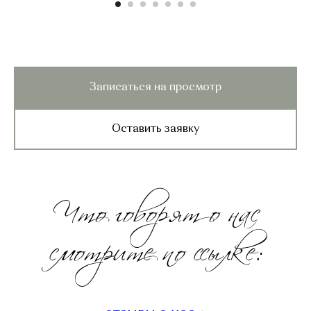
Записаться на просмотр
Оставить заявку
Что говорят о нас
смотрите по ссылке: