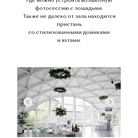
где можно устроить волшебную
фотосессию с лошадьми.
Также не далеко от зала находится
пристань
со стилизованными домиками
и яхтами.