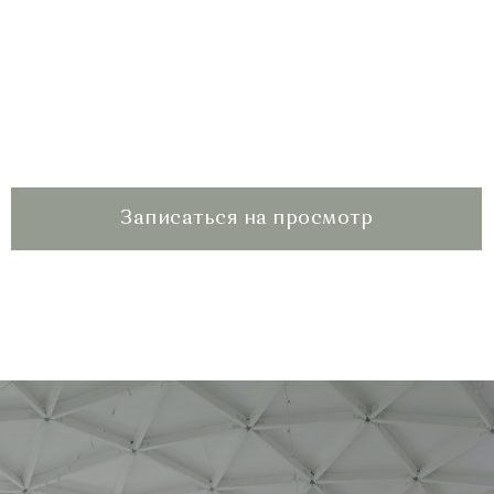
Ваше идеальное мероприятие
пройдет в нашем банкетном
зале
Записаться на просмотр