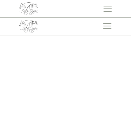
Зал У Озера