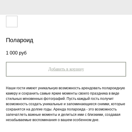
Полароид
1 000
руб
Добавить в корзину
Наши гости имеют уникальную возможность арендовать полароидную
камеру и сохранить самые яркие моменты своего праздника в виде
стильных мгновенных фотографий. Пусть каждый гость получит
возможность создать уникальные и запоминающиеся снимки, которые
сохранятся на долгие годы. Аренда полароида - это возможность
запечатлеть важные моменты и делиться ими с близкими, создавая
незабываемые воспоминания о вашем особенном дне.