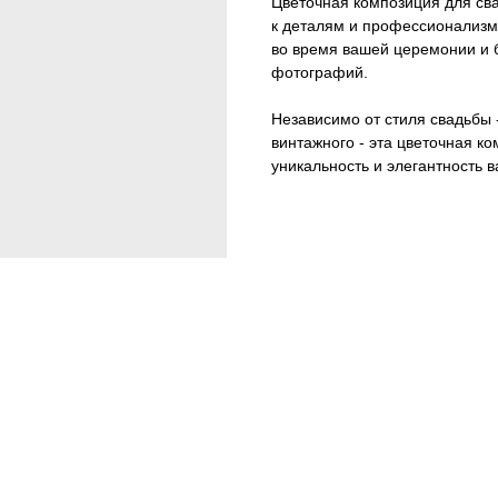
Цветочная композиция для св
к деталям и профессионализм
во время вашей церемонии и 
фотографий.
Независимо от стиля свадьбы 
винтажного - эта цветочная к
уникальность и элегантность 