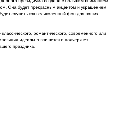
адебного президиума создана с большим вниманием
ом. Она будет прекрасным акцентом и украшением
будет служить как великолепный фон для ваших
- классического, романтического, современного или
омпозиция идеально впишется и подчеркнет
вашего праздника.